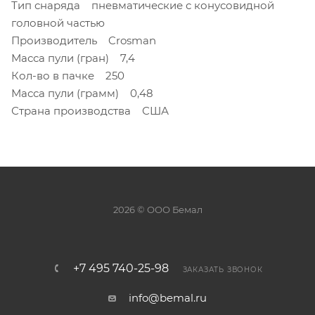
Тип снаряда пневматические с конусовидной
головной частью
Производитель Crosman
Масса пули (гран) 7,4
Кол-во в пачке 250
Масса пули (грамм) 0,48
Страна производства США
2026 © ООО Бемал
+7 495 740-25-98
ЗАКАЗАТЬ ЗВОНОК
info@bemal.ru