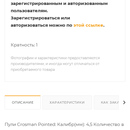
зарегистрированным и авторизованным
пользователям.
Зарегистрироваться или
авторизоваться можно по
этой ссылке
.
Кратность: 1
Фотографии и характеристики предоставляются
производителями, и иногда могут отличаться от
приобретаемого товара
ОПИСАНИЕ
ХАРАКТЕРИСТИКИ
КАК ЗАКАЗАТЬ
Пули Crosman Pointed: Калибр(мм): 4,5 Количество в