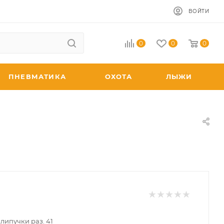
ВОЙТИ
0
0
0
ПНЕВМАТИКА
ОХОТА
ЛЫЖИ
липучки раз. 41