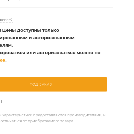
шевле?
!
Цены доступны только
рированным и авторизованным
елям.
ироваться или авторизоваться можно по
ке
.
ПОД ЗАКАЗ
1
 характеристики предоставляются производителями, и
 отличаться от приобретаемого товара