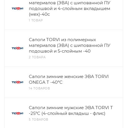
материалов (ЭВА) с шипованной ПУ
подошвой и 4-слойным вкладышем
(мех)-40с
1 ТОВАР
Сапоги TORVI из полимерных
материалов (ЭВА) с шипованной ПУ
подошвой и 5-слойным -40
2 ТОВАРА
Сапоги зимние женские ЭВА TORVI
ONEGA T -40°C
14 ТОВАРОВ
Сапоги зимние мужские ЭВА TORVI T
-25°C (4-слойный вкладыш - флис)
5 ТОВАРОВ