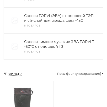
Сапоги TORVI (ЭВА) с подошвой ТЭП
и с 5-слойным вкладышем -45С
8 ТОВАРОВ
Сапоги зимние мужские ЭВА TORVI T
-60°C с подошвой ТЭП
6 ТОВАРОВ
По алфавиту (возрастание)
ФИЛЬТР