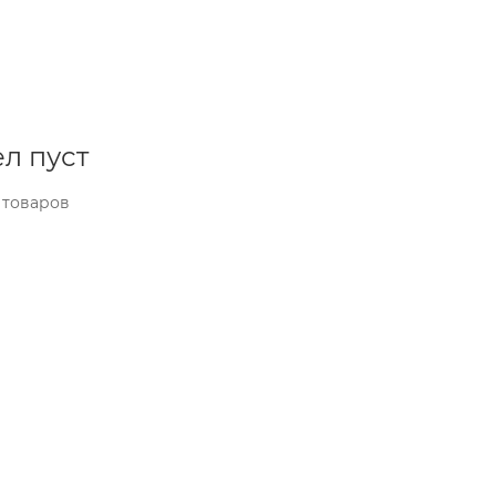
л пуст
 товаров