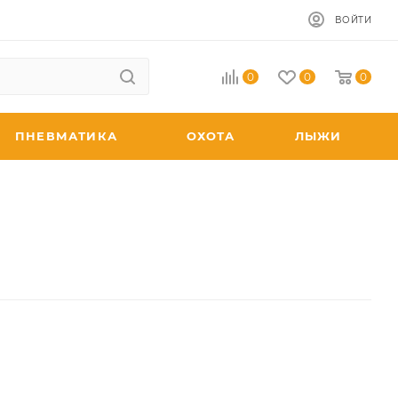
ВОЙТИ
0
0
0
ПНЕВМАТИКА
ОХОТА
ЛЫЖИ