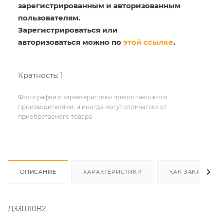
зарегистрированным и авторизованным
пользователям.
Зарегистрироваться или
авторизоваться можно по
этой ссылке
.
Кратность: 1
Фотографии и характеристики предоставляются
производителями, и иногда могут отличаться от
приобретаемого товара
ОПИСАНИЕ
ХАРАКТЕРИСТИКИ
КАК ЗАКАЗАТЬ
Д33Ш10В2