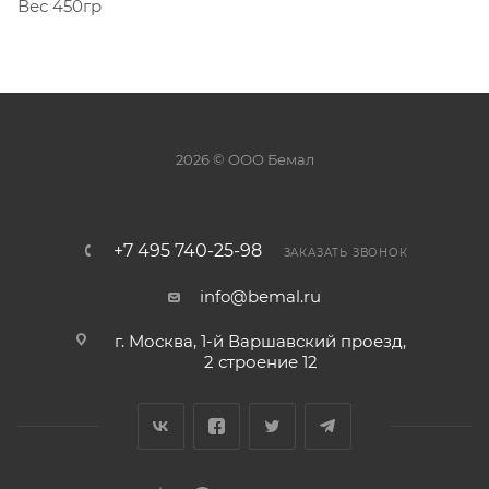
Вес 450гр
2026 © ООО Бемал
+7 495 740-25-98
ЗАКАЗАТЬ ЗВОНОК
info@bemal.ru
г. Москва, 1-й Варшавский проезд,
2 строение 12