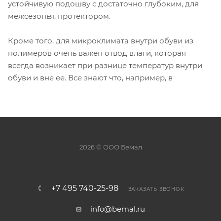
устойчивую подошву с достаточно глубоким, для
межсезонья, протектором.
Кроме того, для микроклимата внутри обуви из
полимеров очень важен отвод влаги, которая
всегда возникает при разнице температур внутри
обуви и вне ее. Все знают что, например, в
2026 © ООО Бемал
+7 495 740-25-98
ЗАКАЗАТЬ ЗВОНОК
info@bemal.ru