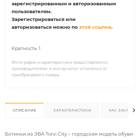
зарегистрированным и авторизованным
пользователям.
Зарегистрироваться или
авторизоваться можно по
этой ссылке
.
Кратность: 1
Фотографии и характеристики предоставляются
производителями, и иногда могут отличаться от
приобретаемого товара
ОПИСАНИЕ
ХАРАКТЕРИСТИКИ
КАК ЗАКАЗАТЬ
Ботинки из ЭВА Torvi City – городская модель обуви