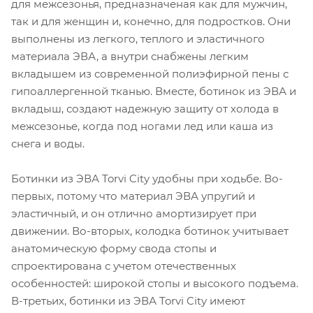
для межсезонья, предназначеная как для мужчин,
так и для женщин и, конечно, для подростков. Они
выполнены из легкого, теплого и эластичного
материала ЭВА, а внутри снабжены легким
вкладышем из современной полиэфирной пены с
гипоаллергенной тканью. Вместе, ботинок из ЭВА и
вкладыш, создают надежную защиту от холода в
межсезонье, когда под ногами лед или каша из
снега и воды.
Ботинки из ЭВА Torvi City удобны при ходьбе. Во-
первых, потому что материал ЭВА упругий и
эластичный, и он отлично амортизирует при
движении. Во-вторых, колодка ботинок учитывает
анатомическую форму свода стопы и
спроектирована с учетом отечественных
особенностей: широкой стопы и высокого подъема.
В-третьих, ботинки из ЭВА Torvi City имеют