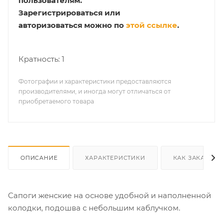
пользователям.
Зарегистрироваться или
авторизоваться можно по
этой ссылке
.
Кратность: 1
Фотографии и характеристики предоставляются
производителями, и иногда могут отличаться от
приобретаемого товара
ОПИСАНИЕ
ХАРАКТЕРИСТИКИ
КАК ЗАКАЗАТЬ
Сапоги женские на основе удобной и наполненной
колодки, подошва с небольшим каблучком.