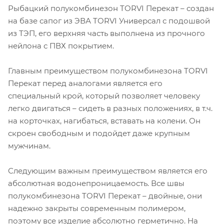
Рыбацкий полукомбинезон TORVI Перекат – создан
на базе сапог из ЭВА TORVI Универсал с подошвой
из ТЭП, его верхняя часть выполнена из прочного
нейлона с ПВХ покрытием.
Главным преимуществом полукомбинезона TORVI
Перекат перед аналогами является его
специальный крой, который позволяет человеку
легко двигаться – сидеть в разных положениях, в т.ч.
на корточках, нагибаться, вставать на колени. Он
скроен свободным и подойдет даже крупным
мужчинам.
Следующим важным преимуществом является его
абсолютная водонепроницаемость. Все швы
полукомбинезона TORVI Перекат – двойные, они
надежно закрыты современным полимером,
поэтому все изделие абсолютно герметично. На