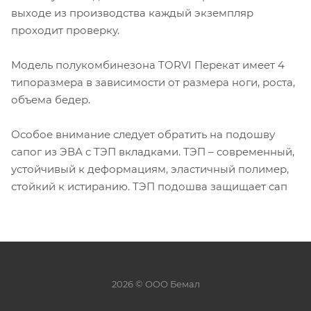
выходе из производства каждый экземпляр
проходит проверку.
Модель полукомбинезона TORVI Перекат имеет 4
типоразмера в зависимости от размера ноги, роста,
объема бедер.
Особое внимание следует обратить на подошву
сапог из ЭВА с ТЭП вкладками. ТЭП – современный,
устойчивый к деформациям, эластичный полимер,
стойкий к истиранию. ТЭП подошва защищает сап
2026 © ООО Бемал