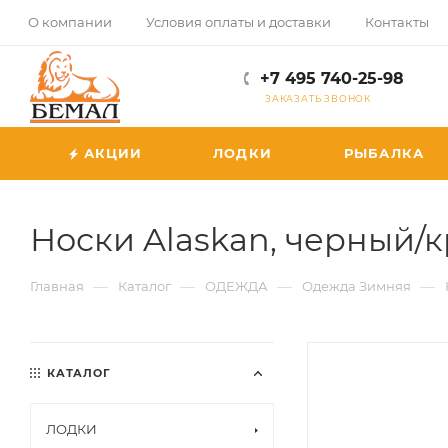
О компании
Условия оплаты и доставки
Контакты
+7 495 740-25-98
ЗАКАЗАТЬ ЗВОНОК
АКЦИИ
ЛОДКИ
РЫБАЛКА
Носки Alaskan, черный/кр
—
—
—
—
Главная
Каталог
ОДЕЖДА
Одежда Зимняя
КАТАЛОГ
ЛОДКИ