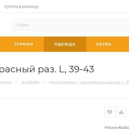
Купить в розницу
ТУРИЗМ
ОДЕЖДА
ОБУВЬ
асный раз. L, 39-43
—
—
Носки
ALASKAN
Носки Alaskan, черный/красный раз. L, 3
Носки Alaska