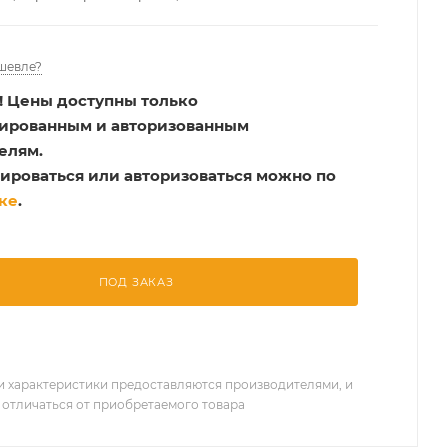
шевле?
!
Цены доступны только
рированным и авторизованным
елям.
ироваться или авторизоваться можно по
ке
.
ПОД ЗАКАЗ
 характеристики предоставляются производителями, и
 отличаться от приобретаемого товара