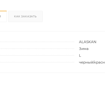
И
КАК ЗАКАЗАТЬ
ALASKAN
Зима
L
черный/крас