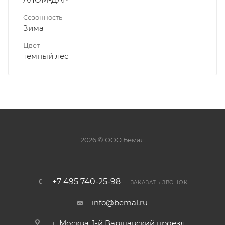
Сезонность
Зима
Цвет
темный лес
2026 © ООО Бемал
+7 495 740-25-98
ЗАКАЗАТЬ ЗВОНОК
info@bemal.ru
г. Москва, 1-й Варшавский проезд,