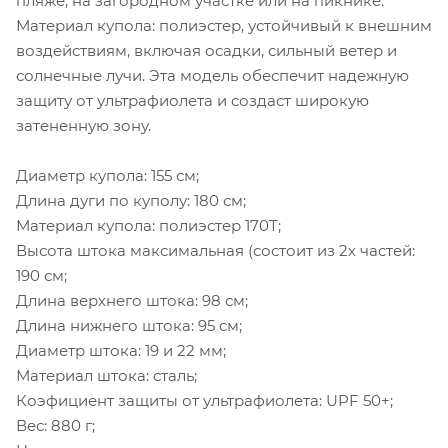
пляже, на загородном участке или на пикнике.
Материал купола: полиэстер, устойчивый к внешним
воздействиям, включая осадки, сильный ветер и
солнечные лучи. Эта модель обеспечит надежную
защиту от ультрафиолета и создаст широкую
затененную зону.
Диаметр купола: 155 см;
Длина дуги по куполу: 180 см;
Материал купола: полиэстер 170Т;
Высота штока максимальная (состоит из 2х частей:
190 см;
Длина верхнего штока: 98 см;
Длина нижнего штока: 95 см;
Диаметр штока: 19 и 22 мм;
Материал штока: сталь;
Коэфициент защиты от ультрафиолета: UPF 50+;
Вес: 880 г;