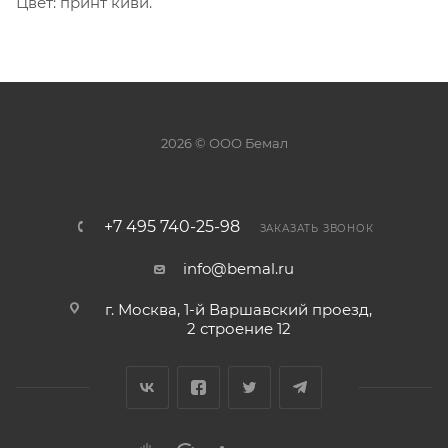
Цвет: принт киви.
2026 © ООО Бемал
+7 495 740-25-98
ЗАКАЗАТЬ ЗВОНОК
info@bemal.ru
г. Москва, 1-й Варшавский проезд,
2 строение 12