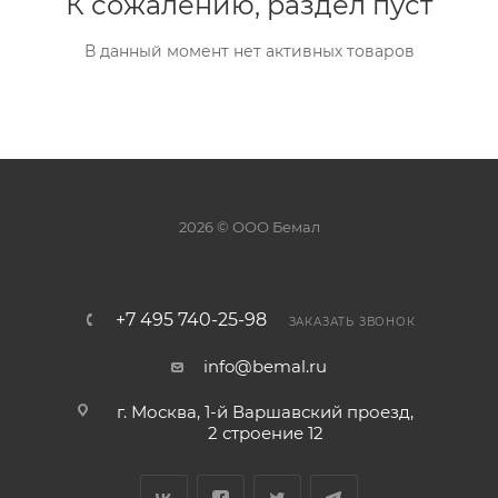
К сожалению, раздел пуст
В данный момент нет активных товаров
2026 © ООО Бемал
+7 495 740-25-98
ЗАКАЗАТЬ ЗВОНОК
info@bemal.ru
г. Москва, 1-й Варшавский проезд,
2 строение 12