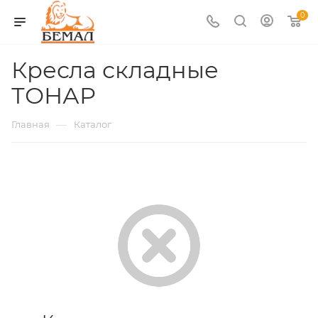
0
Кресла складные
ТОНАР
—
Главная
Каталог