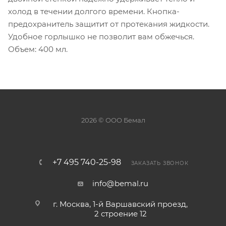
холод в течении долгого времени. Кнопка-
предохранитель защитит от протекания жидкости.
Удобное горлышко не позволит вам обжечься.
Объем: 400 мл.
2026 © ООО Бемал
+7 495 740-25-98
ЗАКАЗАТЬ ЗВОНОК
info@bemal.ru
г. Москва, 1-й Варшавский проезд,
2 строение 12