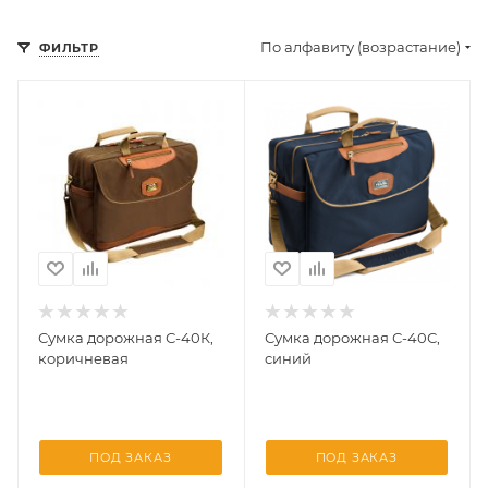
По алфавиту (возрастание)
ФИЛЬТР
Сумка дорожная С-40К,
Сумка дорожная С-40С,
коричневая
синий
ПОД ЗАКАЗ
ПОД ЗАКАЗ