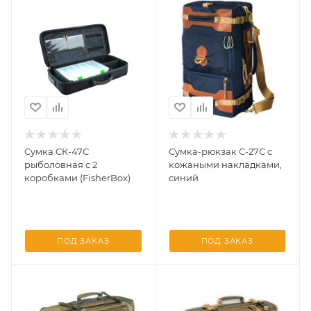
Сумка СК-47С
Сумка-рюкзак С-27С с
рыболовная с 2
кожаными накладками,
коробками (FisherBox)
синий
ПОД ЗАКАЗ
ПОД ЗАКАЗ