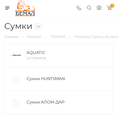
0
Сумки
29
—
—
—
Главная
Каталог
ТУРИЗМ
Рюкзаки, Сумки, Аксес
AQUATIC
29 ТОВАРОВ
Сумки HUNTSMAN
Сумки АЛОМ-ДАР