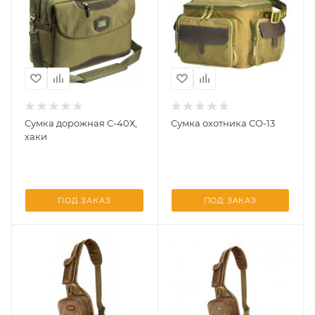
Сумка дорожная С-40Х,
Сумка охотника СО-13
хаки
ПОД ЗАКАЗ
ПОД ЗАКАЗ