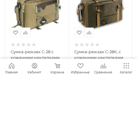
Сумка-рюкзак С-28 с
Сумка-рюкзак С-28К, с
кожаными накладками,
кожаными накладками
хаки
коричневая
Главная
Кабинет
Корзина
Избранные
Сравнение
Каталог
ПОД ЗАКАЗ
ПОД ЗАКАЗ