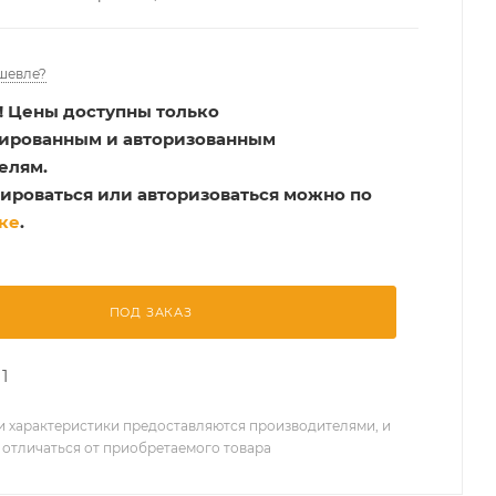
шевле?
!
Цены доступны только
рированным и авторизованным
елям.
ироваться или авторизоваться можно по
ке
.
ПОД ЗАКАЗ
1
 характеристики предоставляются производителями, и
 отличаться от приобретаемого товара