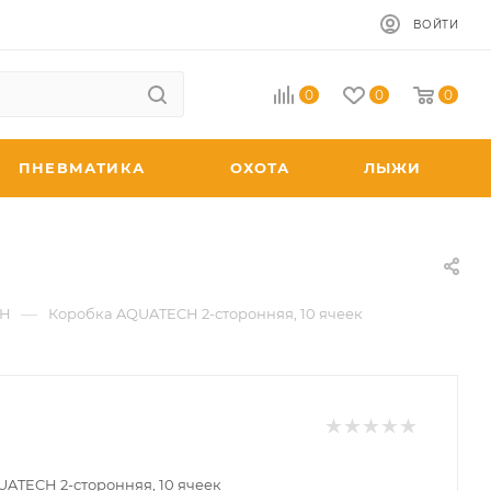
ВОЙТИ
0
0
0
ПНЕВМАТИКА
ОХОТА
ЛЫЖИ
—
CH
Коробка AQUATECH 2-сторонняя, 10 ячеек
ATECH 2-сторонняя, 10 ячеек