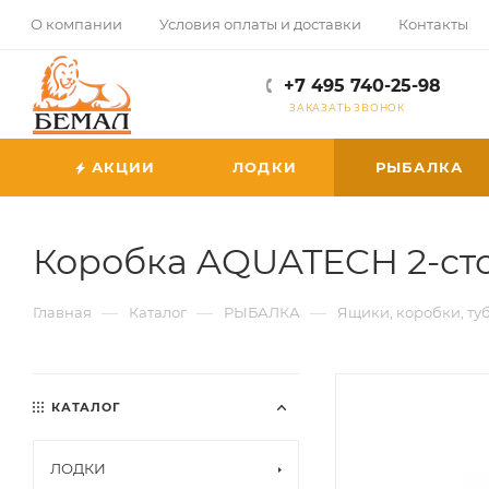
О компании
Условия оплаты и доставки
Контакты
+7 495 740-25-98
ЗАКАЗАТЬ ЗВОНОК
АКЦИИ
ЛОДКИ
РЫБАЛКА
Коробка AQUATECH 2-сто
—
—
—
Главная
Каталог
РЫБАЛКА
Ящики, коробки, ту
КАТАЛОГ
ЛОДКИ