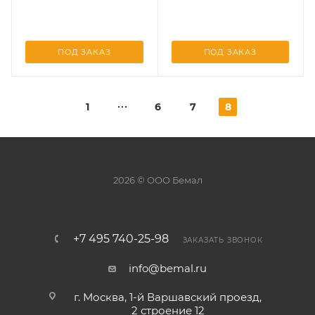
ПОД ЗАКАЗ
ПОД ЗАКАЗ
1
6
7
8
2026 © ООО Бемал
+7 495 740-25-98
ЗАКАЗАТЬ ЗВОНОК
info@bemal.ru
г. Москва, 1-й Варшавский проезд,
2 строение 12