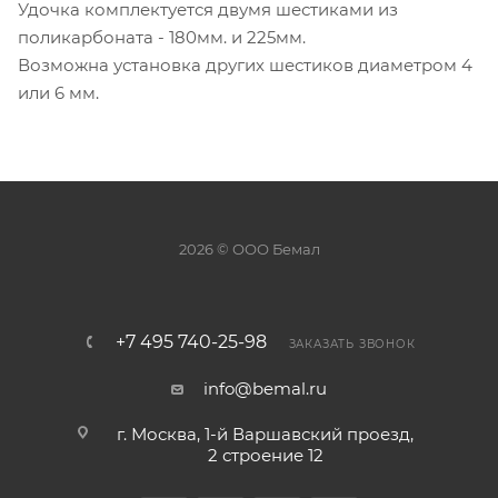
Удочка комплектуется двумя шестиками из
поликарбоната - 180мм. и 225мм.
Возможна установка других шестиков диаметром 4
или 6 мм.
2026 © ООО Бемал
+7 495 740-25-98
ЗАКАЗАТЬ ЗВОНОК
info@bemal.ru
г. Москва, 1-й Варшавский проезд,
2 строение 12