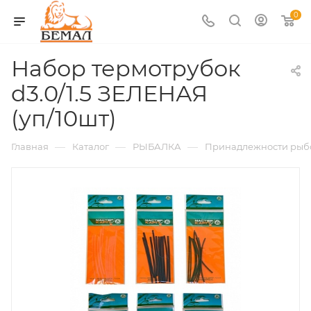
0
Набор термотрубок
d3.0/1.5 ЗЕЛЕНАЯ
(уп/10шт)
—
—
—
Главная
Каталог
РЫБАЛКА
Принадлежности рыб