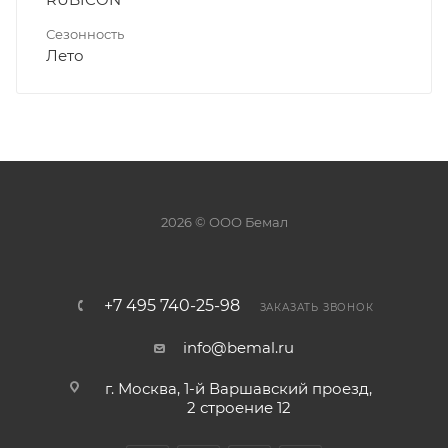
Сезонность
Лето
2026 © ООО Бемал
+7 495 740-25-98
ЗАКАЗАТЬ ЗВОНОК
info@bemal.ru
г. Москва, 1-й Варшавский проезд,
2 строение 12