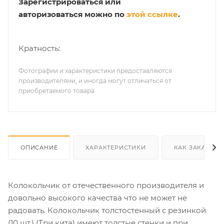
Зарегистрироваться или
авторизоваться можно по
этой ссылке
.
Кратность:
Фотографии и характеристики предоставляются
производителями, и иногда могут отличаться от
приобретаемого товара
ОПИСАНИЕ
ХАРАКТЕРИСТИКИ
КАК ЗАКАЗАТЬ
Колокольчик от отечественного производителя и
довольно высокого качества что не может не
радовать. Колокольчик толстостенный с резинкой
(10 шт.) (Три кита) имеют толстые стенки и при