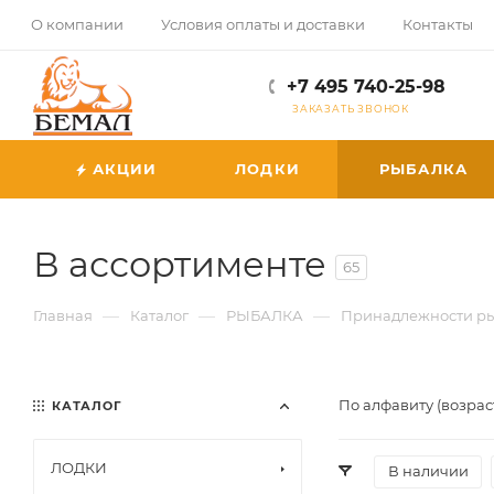
О компании
Условия оплаты и доставки
Контакты
+7 495 740-25-98
ЗАКАЗАТЬ ЗВОНОК
АКЦИИ
ЛОДКИ
РЫБАЛКА
В ассортименте
65
—
—
—
Главная
Каталог
РЫБАЛКА
Принадлежности р
По алфавиту (возрас
КАТАЛОГ
ЛОДКИ
В наличии