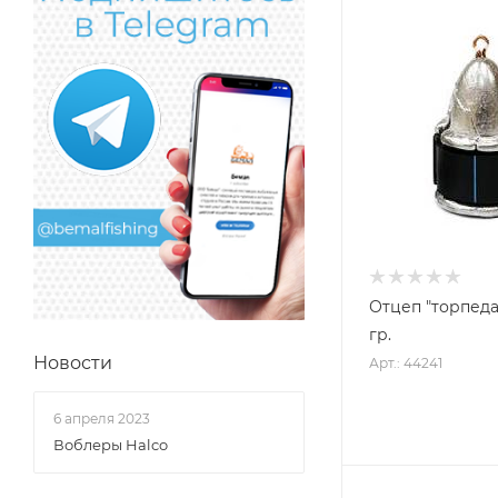
Отцеп "торпеда" 
гр.
Новости
Арт.: 44241
6 апреля 2023
Воблеры Halco