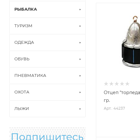
РЫБАЛКА
ТУРИЗМ
ОДЕЖДА
ОБУВЬ
ПНЕВМАТИКА
ОХОТА
Отцеп "торпеда" (
гр.
Арт.: 44237
ЛЫЖИ