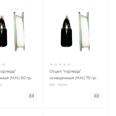
торпеда"
Отцеп "торпеда"
оснащенный (Н.Н.) 60 гр.
оснащенный (Н.Н.) 70 гр.
43
Арт.: 44244