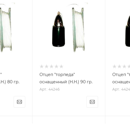
"
Отцеп "торпеда"
Отцеп "
оснащенный (Н.Н.) 80 гр.
оснащенный (Н.Н.) 90 гр.
оснащенн
Арт.: 44246
Арт.: 442