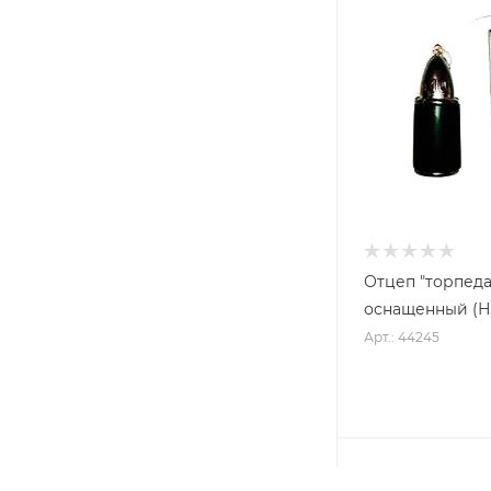
Отцеп "торпеда
Арт.: 44245