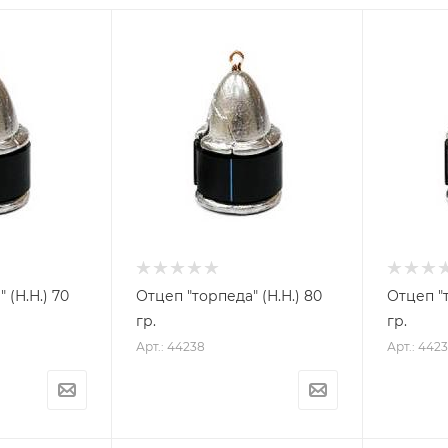
Н.Н.) 70
Отцеп "торпеда" (Н.Н.) 80
Отцеп "то
гр.
гр.
Арт.: 44238
Арт.: 442