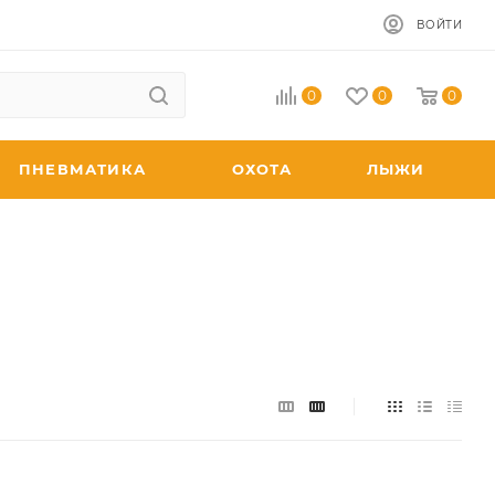
ВОЙТИ
0
0
0
ПНЕВМАТИКА
ОХОТА
ЛЫЖИ