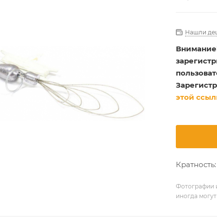
Нашли де
Внимание
зарегист
пользоват
Зарегистр
этой ссыл
Кратность: 
Фотографии и
иногда могут