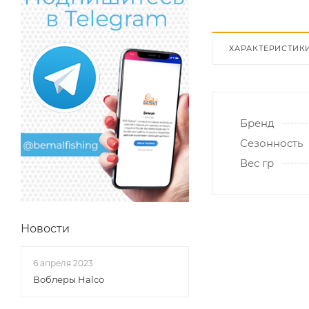
ХАРАКТЕРИСТИК
Бренд
Сезонность
Вес гр
Новости
6 апреля 2023
Воблеры Halco