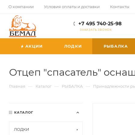
О компании
Условия оплаты и доставки
Контакты
+7 495 740-25-98
ЗАКАЗАТЬ ЗВОНОК
АКЦИИ
ЛОДКИ
РЫБАЛКА
Отцеп "спасатель" оснащ
—
—
—
Главная
Каталог
РЫБАЛКА
Принадлежности р
КАТАЛОГ
ЛОДКИ