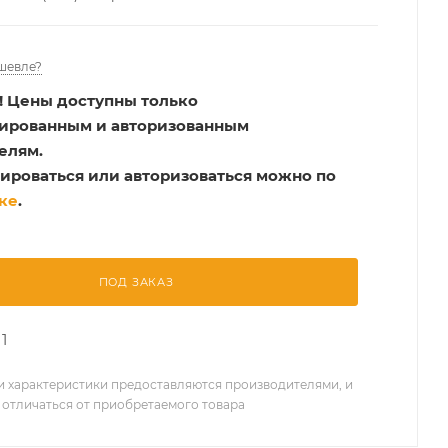
шевле?
!
Цены доступны только
рированным и авторизованным
елям.
ироваться или авторизоваться можно по
ке
.
ПОД ЗАКАЗ
1
 характеристики предоставляются производителями, и
 отличаться от приобретаемого товара