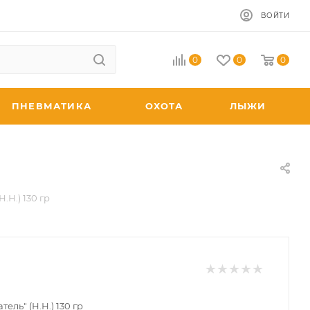
ВОЙТИ
0
0
0
ПНЕВМАТИКА
ОХОТА
ЛЫЖИ
.Н.) 130 гр
тель" (Н.Н.) 130 гр