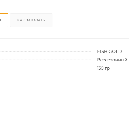
И
КАК ЗАКАЗАТЬ
FISH GOLD
Всесезонный
130 гр