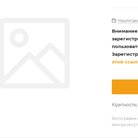
Нашли де
Внимание
зарегист
пользоват
Зарегистр
этой ссыл
Кратность: 
Фотографии и
иногда могут