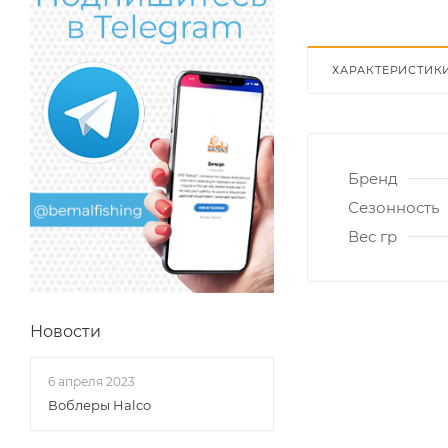
ХАРАКТЕРИСТИК
Бренд
Сезонность
Вес гр
Новости
6 апреля 2023
Воблеры Halco