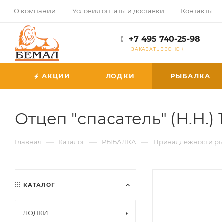
О компании
Условия оплаты и доставки
Контакты
+7 495 740-25-98
ЗАКАЗАТЬ ЗВОНОК
АКЦИИ
ЛОДКИ
РЫБАЛКА
Отцеп "спасатель" (Н.Н.) 
—
—
—
Главная
Каталог
РЫБАЛКА
Принадлежности р
КАТАЛОГ
ЛОДКИ