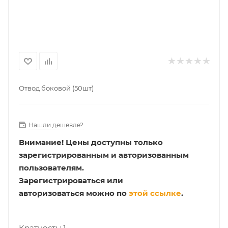
Отвод боковой (50шт)
Нашли дешевле?
Внимание!
Цены доступны только
зарегистрированным и авторизованным
пользователям.
Зарегистрироваться или
авторизоваться можно по
этой ссылке
.
Кратность: 1