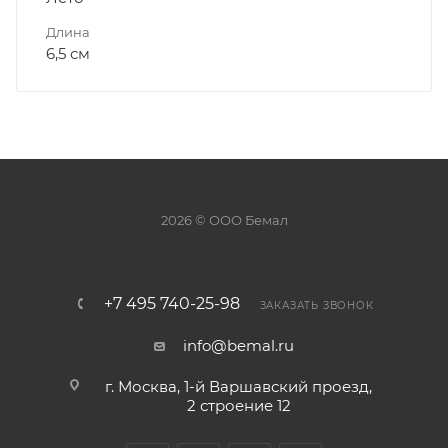
Длина
6,5 см
2026 © ООО Бемал
+7 495 740-25-98
ЗАКАЗАТЬ ЗВОНОК
info@bemal.ru
г. Москва, 1-й Варшавский проезд,
2 строение 12