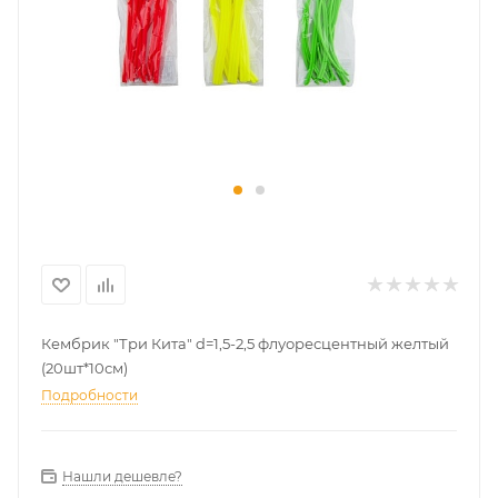
Кембрик "Три Кита" d=1,5-2,5 флуоресцентный желтый
(20шт*10см)
Подробности
Нашли дешевле?