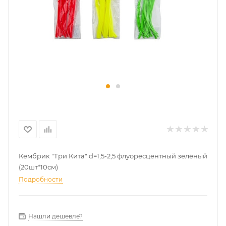
Кембрик "Три Кита" d=1,5-2,5 флуоресцентный зелёный
(20шт*10см)
Подробности
Нашли дешевле?