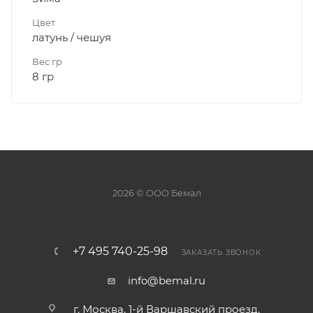
Цвет
латунь / чешуя
Вес гр
8 гр
2026 © ООО Бемал
+7 495 740-25-98
ЗАКАЗАТЬ ЗВОНОК
info@bemal.ru
г. Москва, 1-й Варшавский проезд,