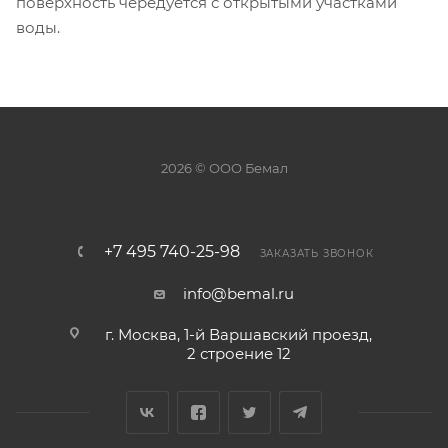
поверхность чередуется с открытыми участками
воды.
2026 © ООО Бемал
+7 495 740-25-98
ЗАКАЗАТЬ ЗВОНОК
info@bemal.ru
г. Москва, 1-й Варшавский проезд,
2 строение 12