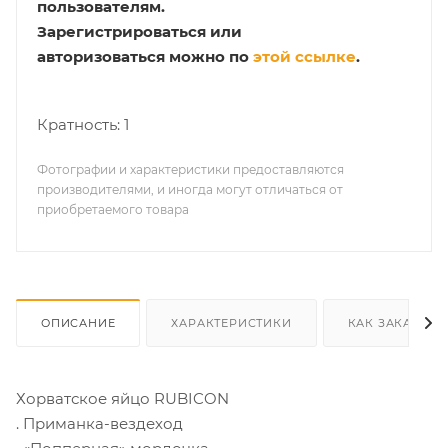
пользователям.
Зарегистрироваться или
авторизоваться можно по
этой ссылке
.
Кратность: 1
Фотографии и характеристики предоставляются
производителями, и иногда могут отличаться от
приобретаемого товара
ОПИСАНИЕ
ХАРАКТЕРИСТИКИ
КАК ЗАКАЗАТЬ
Хорватское яйцо RUBICON
. Приманка-вездеход