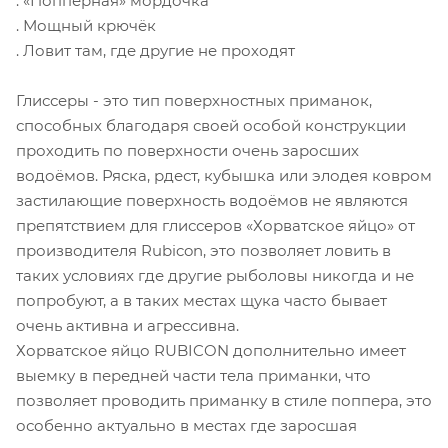
. «Попперная» мордочка
. Мощный крючёк
. Ловит там, где другие не проходят
Глиссеры - это тип поверхностных приманок,
способных благодаря своей особой конструкции
проходить по поверхности очень заросших
водоёмов. Ряска, рдест, кубышка или элодея ковром
застилающие поверхность водоёмов не являются
препятствием для глиссеров «Хорватское яйцо» от
производителя Rubicon, это позволяет ловить в
таких условиях где другие рыболовы никогда и не
попробуют, а в таких местах щука часто бывает
очень активна и агрессивна.
Хорватское яйцо RUBICON дополнительно имеет
выемку в передней части тела приманки, что
позволяет проводить приманку в стиле поппера, это
особенно актуально в местах где заросшая