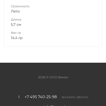
Сезонность
Лето
Длина
5,7 см
Вес гр
14,4 гр
2026 © ООО Бемал
+7 495 740-25-98
ЗАКАЗАТЬ ЗВОНОК