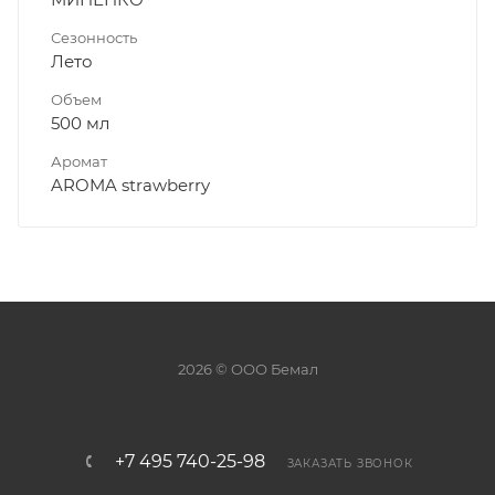
Сезонность
Лето
Объем
500 мл
Аромат
AROMA strawberry
2026 © ООО Бемал
+7 495 740-25-98
ЗАКАЗАТЬ ЗВОНОК