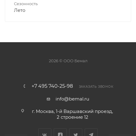
Сезонность
Лето
2026 © ООО Бемал
+7 495 740-25-98
ЗАКАЗАТЬ ЗВОНОК
info@bemal.ru
г. Москва, 1-й Варшавский проезд,
2 строение 12