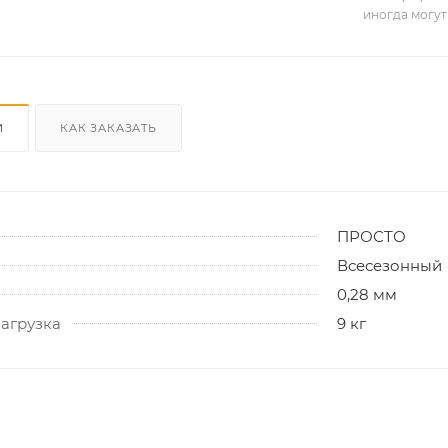
иногда могут
И
КАК ЗАКАЗАТЬ
ПРОСТО
Всесезонный
0,28 мм
агрузка
9 кг