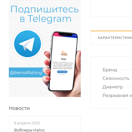
ХАРАКТЕРИСТИК
Бренд
Сезонность
Диаметр
Разрывная н
Новости
6 апреля 2023
Воблеры Halco