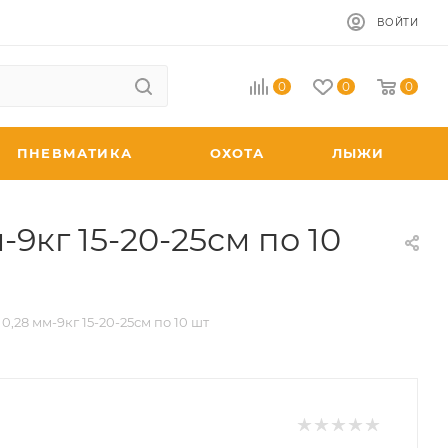
ВОЙТИ
0
0
0
ПНЕВМАТИКА
ОХОТА
ЛЫЖИ
9кг 15-20-25см по 10
,28 мм-9кг 15-20-25см по 10 шт