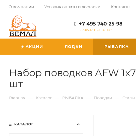
О компании
Условия оплаты и доставки
Контакты
+7 495 740-25-98
ЗАКАЗАТЬ ЗВОНОК
АКЦИИ
ЛОДКИ
РЫБАЛКА
Набор поводков AFW 1x7 н
шт
—
—
—
—
Главная
Каталог
РЫБАЛКА
Поводки
Сталь
КАТАЛОГ