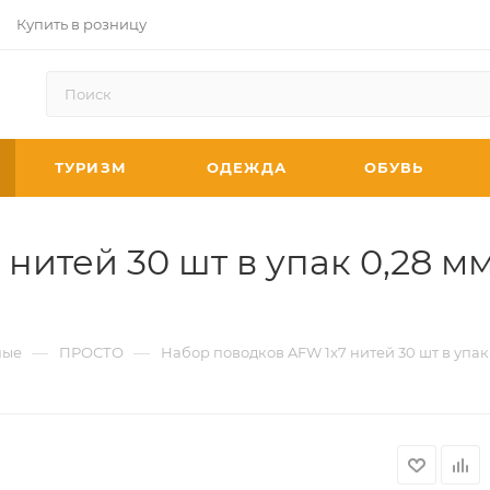
Купить в розницу
ТУРИЗМ
ОДЕЖДА
ОБУВЬ
итей 30 шт в упак 0,28 мм-
—
—
ные
ПРОСТО
Набор поводков AFW 1x7 нитей 30 шт в упак 0