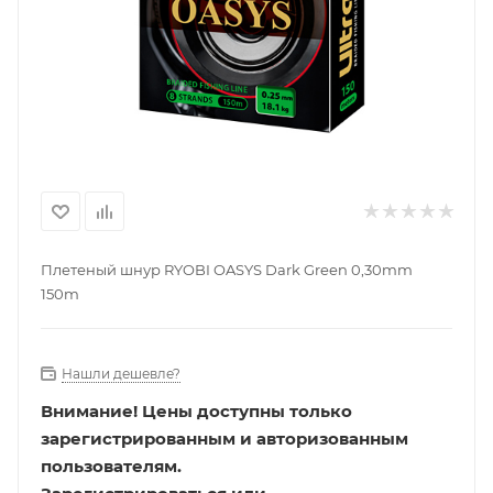
Плетеный шнур RYOBI OASYS Dark Green 0,30mm
150m
Нашли дешевле?
Внимание!
Цены доступны только
зарегистрированным и авторизованным
пользователям.