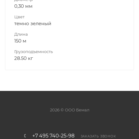
0,30 мм
Цвет
темно зеленый
Длина
150 м
Грузоподъемность
28.50 кг
2026 © ООО Бемал
+7 495 740-25-98
ЗАКАЗАТЬ ЗВОНОК