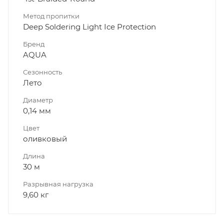
Метод пропитки
Deep Soldering Light Ice Protection
Бренд
AQUA
Сезонность
Лето
Диаметр
0,14 мм
Цвет
оливковый
Длина
30 м
Разрывная нагрузка
9,60 кг