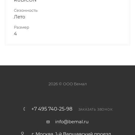
Сезонность
Лето
Размер
4
2026 © ООО Бемал
+7 495 740-25-98
ЗАКАЗАТЬ ЗВОНОК
info@bemal.ru
г. Москва, 1-й Варшавский проезд,