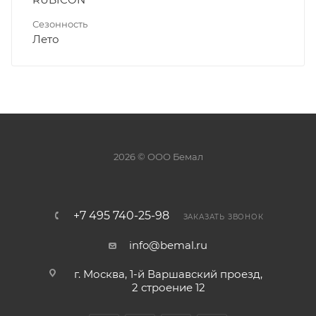
Сезонность
Лето
2026 © ООО Бемал
+7 495 740-25-98
ЗАКАЗАТЬ ЗВОНОК
info@bemal.ru
г. Москва, 1-й Варшавский проезд,
2 строение 12