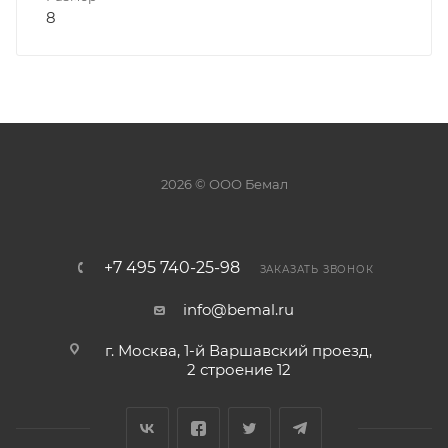
8
2026 © ООО Бемал
+7 495 740-25-98
ЗАКАЗАТЬ ЗВОНОК
info@bemal.ru
г. Москва, 1-й Варшавский проезд,
2 строение 12