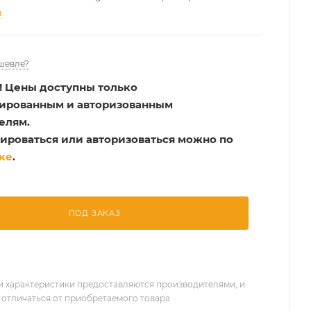
и
шевле?
!
Цены доступны только
рированным и авторизованным
елям.
ироваться или авторизоваться можно по
ке
.
ПОД ЗАКАЗ
 характеристики предоставляются производителями, и
 отличаться от приобретаемого товара