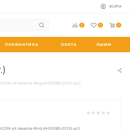
ВОЙТИ
0
0
0
ПНЕВМАТИКА
ОХОТА
ЛЫЖИ
.)
CON 4X-Iseama-Ring KH10085-03 (10 шт.)
CON 4X-Iseama-Ring KH10085-03 (10 шт.)