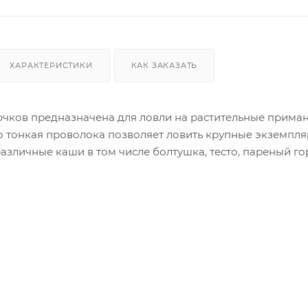
ХАРАКТЕРИСТИКИ
КАК ЗАКАЗАТЬ
чков предназначена для ловли на растительные приманки 
о тонкая проволока позволяет ловить крупные экземпля
различные каши в том числе болтушка, тесто, пареный го