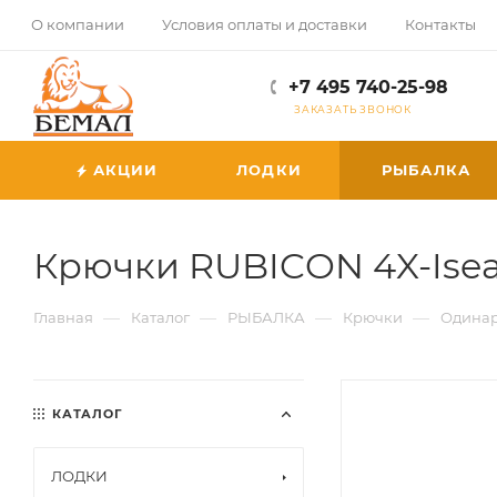
О компании
Условия оплаты и доставки
Контакты
+7 495 740-25-98
ЗАКАЗАТЬ ЗВОНОК
АКЦИИ
ЛОДКИ
РЫБАЛКА
Крючки RUBICON 4X-Iseam
—
—
—
—
Главная
Каталог
РЫБАЛКА
Крючки
Одина
КАТАЛОГ
ЛОДКИ