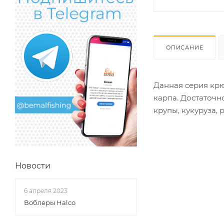
ОПИСАНИЕ
Данная серия крю
карпа. Достаточн
крупы, кукуруза, 
Новости
6 апреля 2023
Воблеры Halco