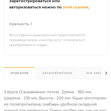
Зарегистрироваться или
авторизоваться можно по
этой ссылке
.
Кратность: 1
Фотографии и характеристики предоставляются
производителями, и иногда могут отличаться от
приобретаемого товара
ОПИСАНИЕ
ХАРАКТЕРИСТИКИ
КАК ЗАКАЗАТЬ
3 яруса (3 выдвижных лотка). Длина - 360 мм,
Ширина - 230 мм, Высота - 200 мм. Ящик изготовлен
из полипропилена, снабжен удобной складной
ручкой для переноски. Очень удобен так, как на дно