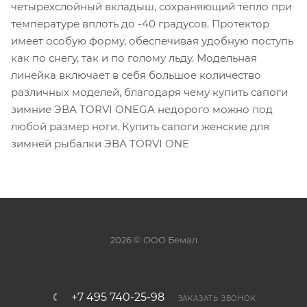
четырехслойный вкладыш, сохраняющий тепло при
температуре вплоть до -40 градусов. Протектор
имеет особую форму, обеспечивая удобную поступь
как по снегу, так и по голому льду. Модельная
линейка включает в себя большое количество
различных моделей, благодаря чему купить сапоги
зимние ЭВА TORVI ONEGA недорого можно под
любой размер ноги. Купить сапоги женские для
зимней рыбалки ЭВА TORVI ONE
2026 © ООО Бемал
+7 495 740-25-98
ЗАКАЗАТЬ ЗВОНОК