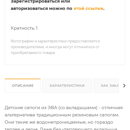
Зарегистрироваться или
авторизоваться можно по
этой ссылке
.
Кратность: 1
Фотографии и характеристики предоставляются
производителями, и иногда могут отличаться от
приобретаемого товара
ОПИСАНИЕ
ХАРАКТЕРИСТИКИ
КАК ЗАКАЗАТЬ
Детские сапоги из ЭВА (со вкладышами) - отличная
альтернатива традиционным резиновым сапогам.
Они такие же водонепроницаемые, но гораздо
теплее и легче. Даже без утепляющего вкладыша