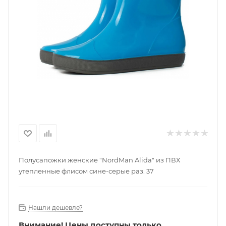
Полусапожки женские "NordMan Alida" из ПВХ
утепленные флисом сине-серые раз. 37
Нашли дешевле?
Внимание!
Цены доступны только