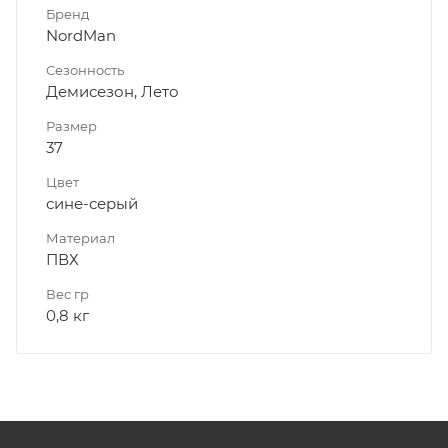
Бренд
NordMan
Сезонность
Демисезон, Лето
Размер
37
Цвет
сине-серый
Материал
ПВХ
Вес гр
0,8 кг