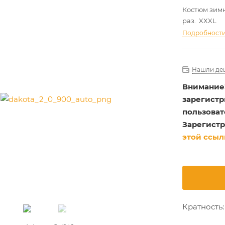
Костюм зимн
раз. XXXL
Подробност
Нашли де
Внимание
зарегист
пользоват
Зарегистр
этой ссыл
Кратность: 