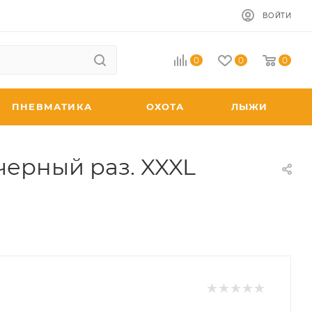
ВОЙТИ
0
0
0
ПНЕВМАТИКА
ОХОТА
ЛЫЖИ
черный раз. XXXL