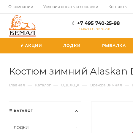
О компании
Условия оплаты и доставки
Контакты
+7 495 740-25-98
ЗАКАЗАТЬ ЗВОНОК
АКЦИИ
ЛОДКИ
РЫБАЛКА
Костюм зимний Alaskan 
—
—
—
—
Главная
Каталог
ОДЕЖДА
Одежда Зимняя
КАТАЛОГ
ЛОДКИ