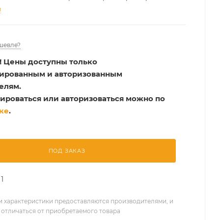
и
шевле?
!
Цены доступны только
рированным и авторизованным
елям.
ироваться или авторизоваться можно по
ке
.
ПОД ЗАКАЗ
1
 характеристики предоставляются производителями, и
 отличаться от приобретаемого товара