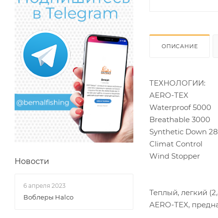
ОПИСАНИЕ
ТЕХНОЛОГИИ:
AERO-TEX
Waterproof 5000
Breathable 3000
Synthetic Down 2
Climat Control
Wind Stopper
Новости
6 апреля 2023
Теплый, легкий (
Воблеры Halco
AERO-TEX, предна