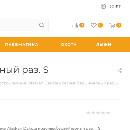
ВОЙТИ
0
0
0
ПНЕВМАТИКА
ОХОТА
ЛЫЖИ
ный раз. S
остюм зимний Alaskan Dakota красный/серый/черный раз. S
ий Alaskan Dakota красный/серый/черный раз. S