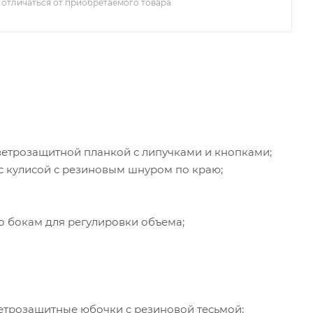
 отличаться от приобретаемого товара
ветрозащитной планкой с липучками и кнопками;
 кулисой с резиновым шнуром по краю;
о бокам для регулировки объема;
ветрозащитные юбочки с резиновой тесьмой;