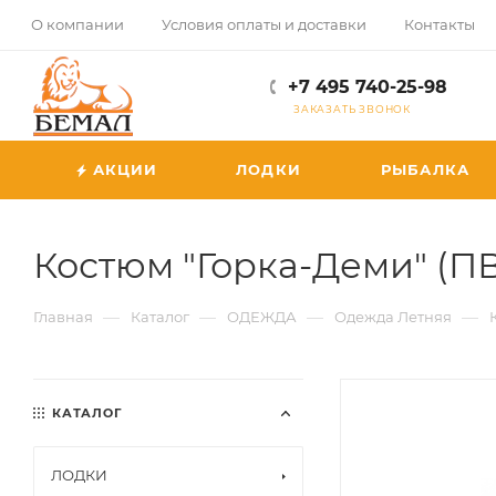
О компании
Условия оплаты и доставки
Контакты
+7 495 740-25-98
ЗАКАЗАТЬ ЗВОНОК
АКЦИИ
ЛОДКИ
РЫБАЛКА
Костюм "Горка-Деми" (ПВО,
—
—
—
—
Главная
Каталог
ОДЕЖДА
Одежда Летняя
КАТАЛОГ
ЛОДКИ