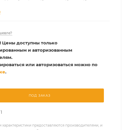
и
шевле?
!
Цены доступны только
рированным и авторизованным
елям.
ироваться или авторизоваться можно по
ке
.
ПОД ЗАКАЗ
1
 характеристики предоставляются производителями, и