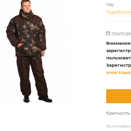
176)
Подробност
Нашли де
Внимание
зарегист
пользоват
Зарегистр
этой ссыл
Кратность: 
Фотографии и