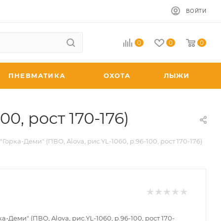
ВОЙТИ
0
0
0
ПНЕВМАТИКА
ОХОТА
ЛЫЖИ
00, рост 170-176)
Горка-Деми" (ПВО, Alova, рис.YL-1060, р.96-100, рост 170-176)
а-Деми" (ПВО, Alova, рис.YL-1060, р.96-100, рост 170-