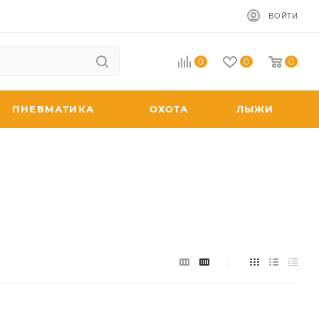
ВОЙТИ
0
0
0
ПНЕВМАТИКА
ОХОТА
ЛЫЖИ