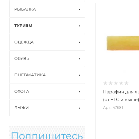
РЫБАЛКА
ТУРИЗМ
ОДЕЖДА
ОБУВЬ
ПНЕВМАТИКА
ОХОТА
Парафин для л
(от +1 С и выше)
Арт.: 47681
ЛЫЖИ