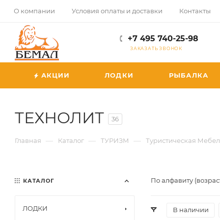
О компании
Условия оплаты и доставки
Контакты
+7 495 740-25-98
ЗАКАЗАТЬ ЗВОНОК
АКЦИИ
ЛОДКИ
РЫБАЛКА
ТЕХНОЛИТ
36
—
—
—
Главная
Каталог
ТУРИЗМ
Туристическая Мебел
По алфавиту (возрас
КАТАЛОГ
ЛОДКИ
В наличии