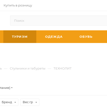
Купить в розницу
ТУРИЗМ
ОДЕЖДА
ОБУВЬ
—
—
ь
Стульчики и табуреты
ТЕХНОЛИТ
тание)
Бренд
Вес гр