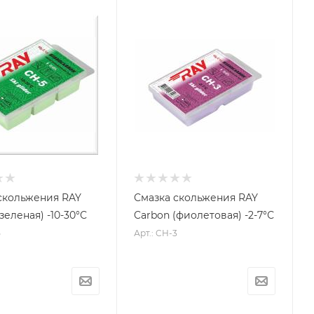
скольжения RAY
Смазка скольжения RAY
зеленая) -10-30°С
Carbon (фиолетовая) -2-7°С
5
Арт.: CH-3