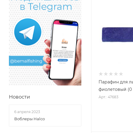
Парафин для 
фиолетовый (0 -
Новости
Арт.: 47683
6 апреля 2023
Воблеры Halco