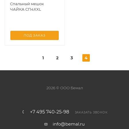
Спальный мешок
ЧАЙКА СП4XXL
ПОД ЗАКАЗ
1
2
3
4
2026 © ООО Бемал
+7 495 740-25-98
ЗАКАЗАТЬ ЗВОНОК
info@bemal.ru