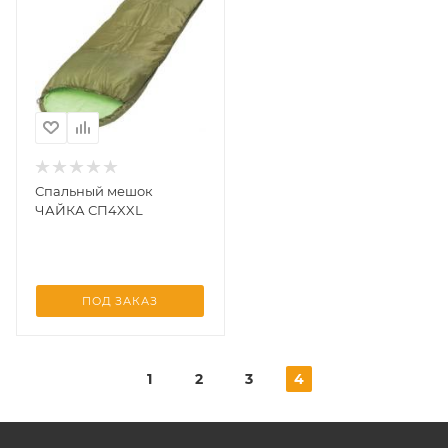
Спальный мешок
ЧАЙКА СП4XXL
ПОД ЗАКАЗ
1
2
3
4