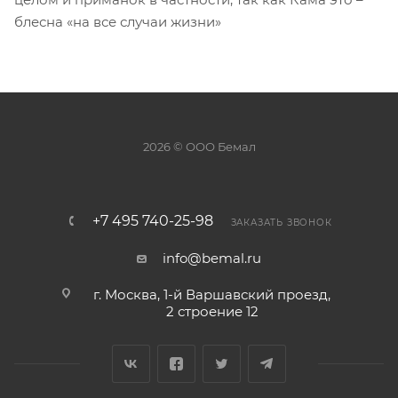
блесна «на все случаи жизни»
2026 © ООО Бемал
+7 495 740-25-98
ЗАКАЗАТЬ ЗВОНОК
info@bemal.ru
г. Москва, 1-й Варшавский проезд,
2 строение 12